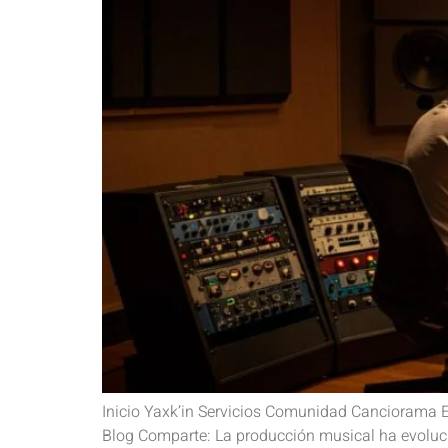
Inicio Yaxk’in Servicios Comunidad Canciorama 
Blog Comparte: La producción musical ha evoluci