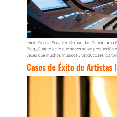
Inicio Yaxk’in Servicios Comunidad Canciorama 
Blog ¿Cuánto de lo que sabes sobre producción m
veces que muchos músicos y productores los to
Casos de Éxito de Artistas