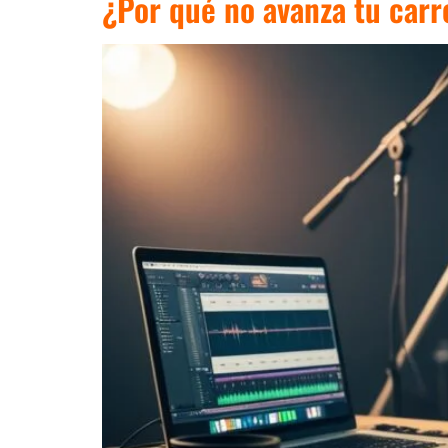
¿Por qué no avanza tu carr