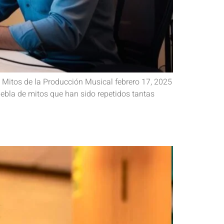
Mitos de la Producción Musical febrero 17, 2025
ebla de mitos que han sido repetidos tantas