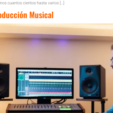
nos cuantos cientos hasta varios […]
oducción Musical