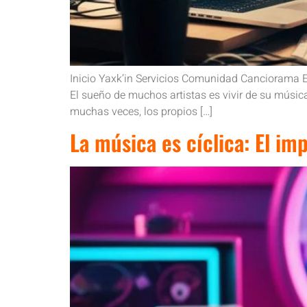
Inicio Yaxk’in Servicios Comunidad Canciorama 
El sueño de muchos artistas es vivir de su música
muchas veces, los propios […]
La música es cíclica: El im