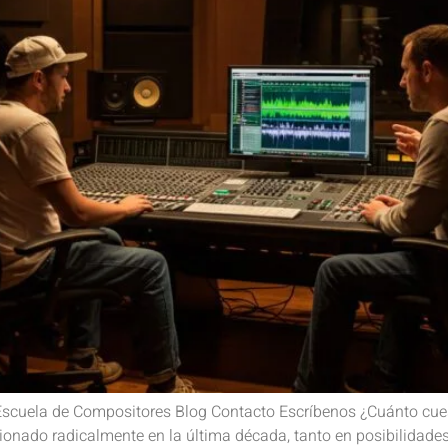
Escuela de Compositores Blog Contacto Escríbenos ¿Cuánto cues
onado radicalmente en la última década, tanto en posibilidades