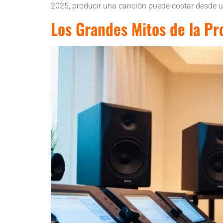
2025, producir una canción puede costar desde u
Los Grandes Mitos de la Pr