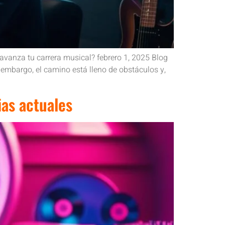
avanza tu carrera musical? febrero 1, 2025 Blog
n embargo, el camino está lleno de obstáculos y,
ias actuales