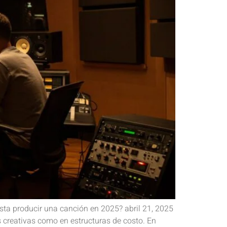
ta producir una canción en 2025? abril 21, 2025
 creativas como en estructuras de costo. En