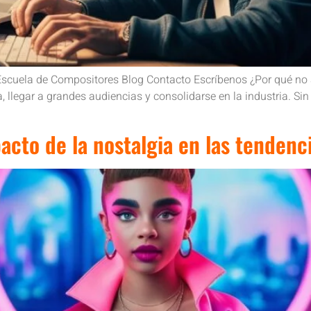
Escuela de Compositores Blog Contacto Escríbenos ¿Por qué no 
, llegar a grandes audiencias y consolidarse en la industria. Si
pacto de la nostalgia en las tendenc