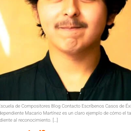
scuela de Compositores Blog Contacto Escríbenos Casos de Éxit
dependiente Macario Martínez es un claro ejemplo de cómo el tale
diente al reconocimiento. […]