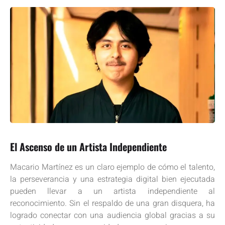
El Ascenso de un Artista Independiente
Macario Martínez es un claro ejemplo de cómo el talento,
la perseverancia y una estrategia digital bien ejecutada
pueden llevar a un artista independiente al
reconocimiento. Sin el respaldo de una gran disquera, ha
logrado conectar con una audiencia global gracias a su