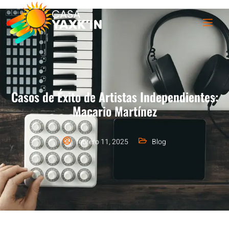
Casos de Éxito de Artistas Independientes:
Macario Martínez
febrero 11, 2025
Blog