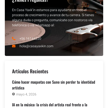
En Casa Yaxk’in estamos para ayudarte en todo el
proceso de crecimiento y avance de tu carrera. Si tienes
alguna duda o pregunta, comunícate con nostoros vía
telefónica o vía whatsapp al:
+56 16144220
hola@casayaxkin.com
Artículos Recientes
Cómo hacer maquetas con Suno sin perder tu identidad
artística
mayo 4, 2026
IA en la música: la crisis del artista real frente a la