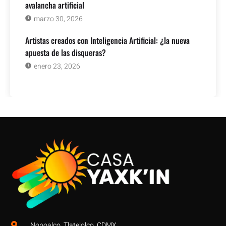
avalancha artificial
marzo 30, 2026
Artistas creados con Inteligencia Artificial: ¿la nueva
apuesta de las disqueras?
enero 23, 2026
Nonoalco, Tlatelolco, CDMX