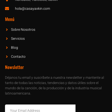
hola@casayaxkin.com
Menú
Sobre Nosotros
Servicios
Blog
Contacto
Newsletter
Déjanos tu email y suscríbete a nuestra newsletter y mantente al
tanto de todas las noticias, tendencias y datos útiles sobre el
mundo de la canción, de la producción y de la industria musical
latinoamericana.