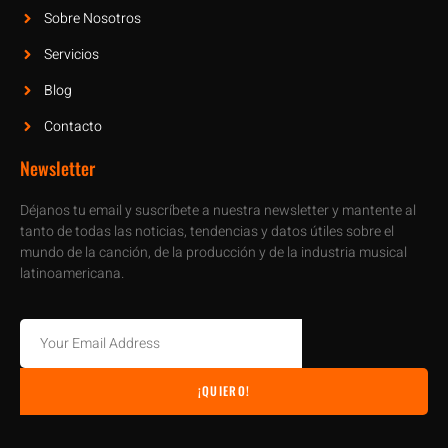
Sobre Nosotros
Servicios
Blog
Contacto
Newsletter
Déjanos tu email y suscríbete a nuestra newsletter y mantente al
tanto de todas las noticias, tendencias y datos útiles sobre el
mundo de la canción, de la producción y de la industria musical
latinoamericana.
¡QUIERO!