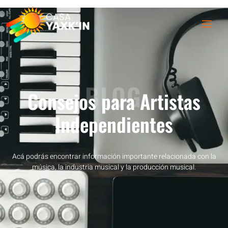
BLOG
Consejos para Artistas
Independientes
Acá podrás encontrar información importante relacionada con la
música, la industria musical y la producción musical.