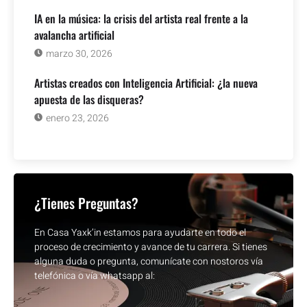
IA en la música: la crisis del artista real frente a la
avalancha artificial
marzo 30, 2026
Artistas creados con Inteligencia Artificial: ¿la nueva
apuesta de las disqueras?
enero 23, 2026
¿Tienes Preguntas?
En Casa Yaxk’in estamos para ayudarte en todo el
proceso de crecimiento y avance de tu carrera. Si tienes
alguna duda o pregunta, comunícate con nostoros vía
telefónica o vía whatsapp al: