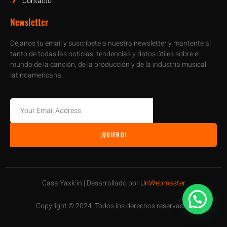
Contacto
Newsletter
Déjanos tu email y suscríbete a nuestra newsletter y mantente al
tanto de todas las noticias, tendencias y datos útiles sobre el
mundo de la canción, de la producción y de la industria musical
latinoamericana.
¡QUIERO!
Casa Yaxk’in | Desarrollado por
UnWebmaster
Copyright © 2024. Todos los derechos reservados