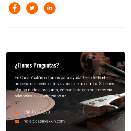
¿Tienes Preguntas?
En Casa Yaxk’in estamos para ayudarte en todo el
proceso de crecimiento y avance de tu carrera. Si tienes
alguna duda o pregunta, comunícate con nostoros vía
telefónica o vía whatsapp al:
+56 16144220
hola@casayaxkin.com