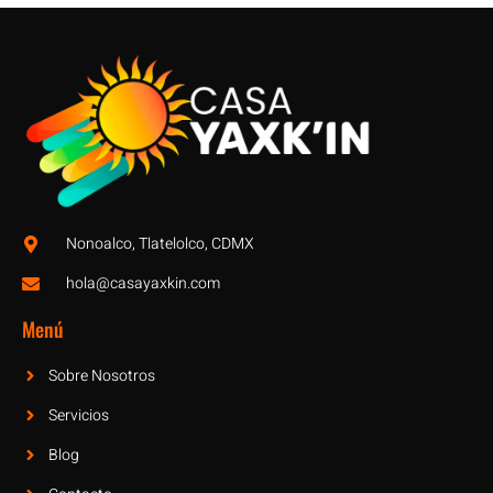
Nonoalco, Tlatelolco, CDMX
hola@casayaxkin.com
Menú
Sobre Nosotros
Servicios
Blog