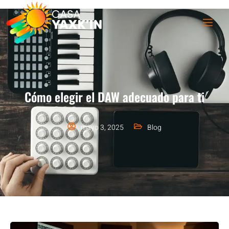
Cómo elegir el DAW adecuado para ti
mayo 3, 2025
Blog