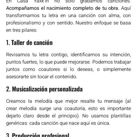
En Casa Yaxk’in no solo grabamos canciones.
Acompañamos el nacimiento completo de tu obra.
Aquí
transformamos tu letra en una canción con alma, con
profesionalismo y con sentido. Nuestro enfoque se basa
en tres pilares:
1.
Taller de canción
Revisamos tu letra contigo, identificamos su intención,
puntos fuertes, lo que puede mejorarse. Podemos trabajar
juntos como coautores si lo deseas, o simplemente
asesorarte sin tocar el contenido.
2.
Musicalización personalizada
Creamos la melodía que mejor resalte tu mensaje (al
crear melodía surge una coautoría, esto es importante
dejarlo claro desde el principio). No usamos plantillas
genéricas: cada canción que nace aquí es única.
3.
Producción profesional