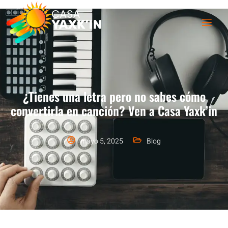
¿Tienes una letra pero no sabes cómo
convertirla en canción? Ven a Casa Yaxk’in
mayo 5, 2025
Blog