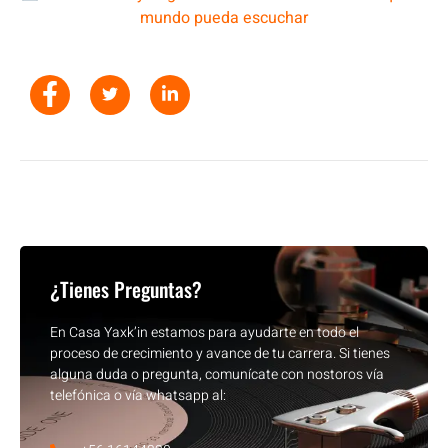
mundo pueda escuchar
¿Tienes Preguntas?
En Casa Yaxk’in estamos para ayudarte en todo el
proceso de crecimiento y avance de tu carrera. Si tienes
alguna duda o pregunta, comunícate con nostoros vía
telefónica o vía whatsapp al: