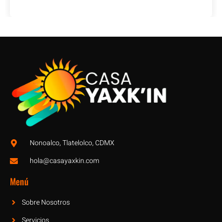
Nonoalco, Tlatelolco, CDMX
hola@casayaxkin.com
Menú
Sobre Nosotros
Servicios