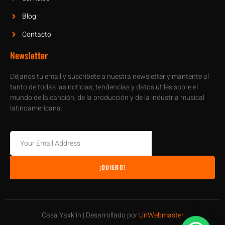
Blog
Contacto
Newsletter
Déjanos tu email y suscríbete a nuestra newsletter y mantente al
tanto de todas las noticias, tendencias y datos útiles sobre el
mundo de la canción, de la producción y de la industria musical
latinoamericana.
¡QUIERO!
Casa Yaxk’in | Desarrollado por
UnWebmaster