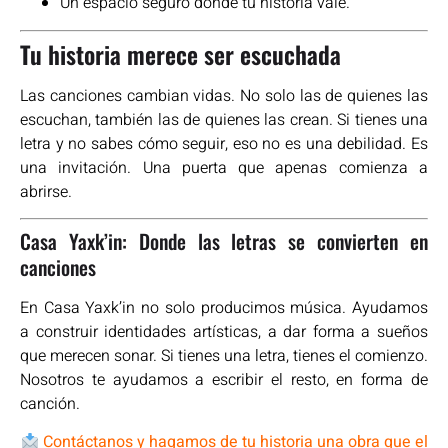
Un espacio seguro donde tu historia vale.
Tu historia merece ser escuchada
Las canciones cambian vidas. No solo las de quienes las
escuchan, también las de quienes las crean. Si tienes una
letra y no sabes cómo seguir, eso no es una debilidad. Es
una invitación. Una puerta que apenas comienza a
abrirse.
Casa Yaxk’in: Donde las letras se convierten en
canciones
En Casa Yaxk’in no solo producimos música. Ayudamos
a construir identidades artísticas, a dar forma a sueños
que merecen sonar. Si tienes una letra, tienes el comienzo.
Nosotros te ayudamos a escribir el resto, en forma de
canción.
Contáctanos y hagamos de tu historia una obra que el