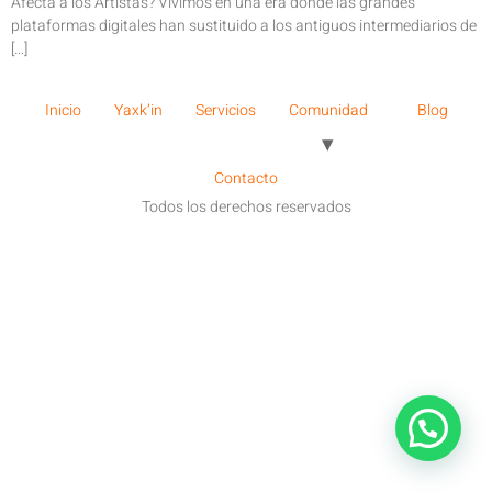
Afecta a los Artistas? Vivimos en una era donde las grandes
plataformas digitales han sustituido a los antiguos intermediarios de
[…]
Inicio
Yaxk’in
Servicios
Comunidad
Blog
Contacto
Todos los derechos reservados