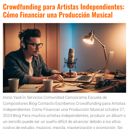
Crowdfunding para Artistas Independientes:
Cómo Financiar una Producción Musical
Inicio Yaxk’in Servicios Comunidad Canciorama Escuela de
Compositores Blog Contacto Escríbenos Crowdfunding para Artistas
Independientes: Cómo Financiar una Producción Musical octubre 27,
2024 Blog Para muchos artistas independientes, producir un álbum o
un sencillo puede ser un sueño difícil de alcanzar debido a los altos
costos de estudio, músicos, mezcla, masterización y promoción. Sin