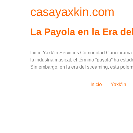
casayaxkin.com
La Payola en la Era de
Inicio Yaxk’in Servicios Comunidad Canciorama
la industria musical, el término “payola” ha est
Sin embargo, en la era del streaming, esta polém
Inicio
Yaxk’in