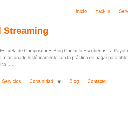
Inicio
Yaxk’in
Serv
l Streaming
 Escuela de Compositores Blog Contacto Escríbenos La Payola 
ado relacionado históricamente con la práctica de pagar para obt
ica […]
Servicios
Comunidad
Blog
Contacto