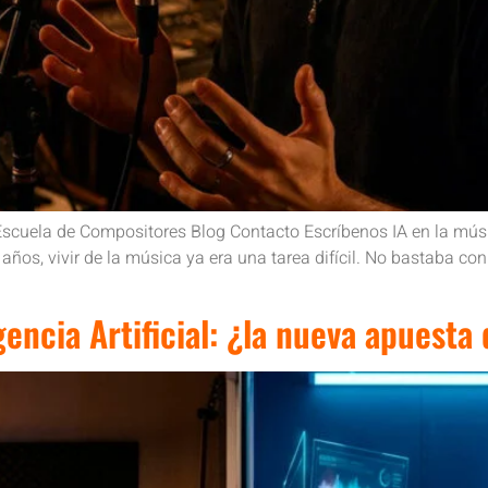
cuela de Compositores Blog Contacto Escríbenos IA en la música: 
años, vivir de la música ya era una tarea difícil. No bastaba con
gencia Artificial: ¿la nueva apuesta