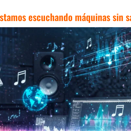
estamos escuchando máquinas sin s