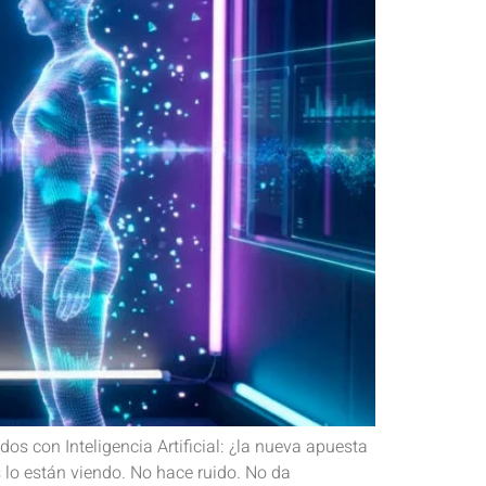
s con Inteligencia Artificial: ¿la nueva apuesta
 lo están viendo. No hace ruido. No da