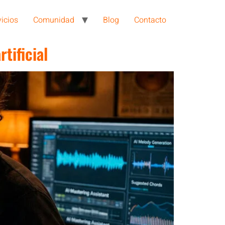
vicios
Comunidad
Blog
Contacto
rtificial