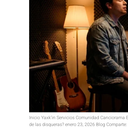
Inicio Yaxk’in Servicios Comunidad Canciorama Es
de las disqueras? enero 23, 2026 Blog Comparte: