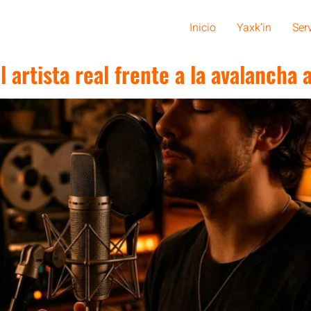
Inicio
Yaxk’in
Ser
l artista real frente a la avalancha a