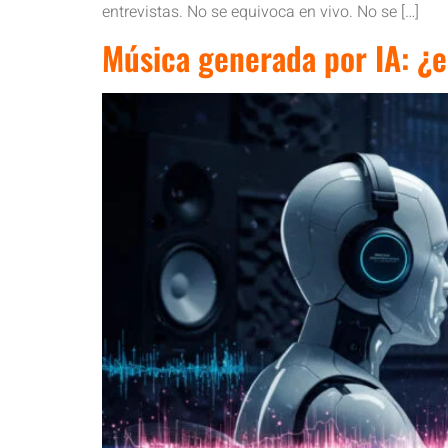
entrevistas. No se equivoca en vivo. No se […]
Música generada por IA: ¿