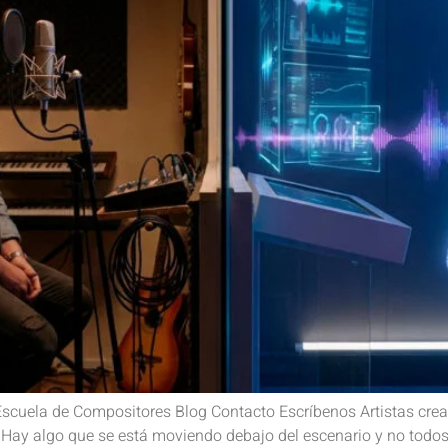
cuela de Compositores Blog Contacto Escríbenos Artistas creado
 Hay algo que se está moviendo debajo del escenario y no todos