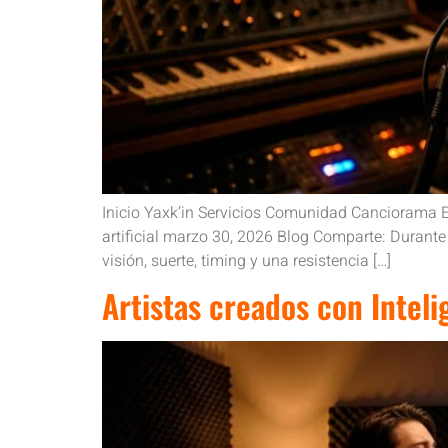
Inicio Yaxk’in Servicios Comunidad Canciorama Es
artificial marzo 30, 2026 Blog Comparte: Durante 
visión, suerte, timing y una resistencia […]
Artistas creados con Inteli