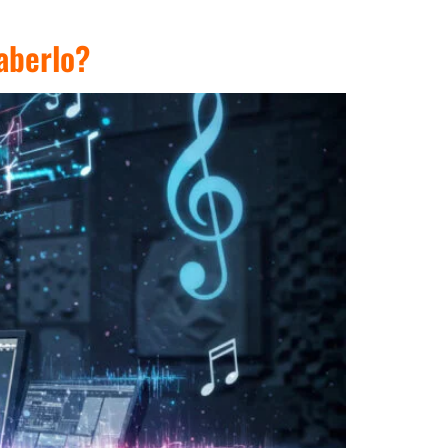
aberlo?