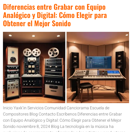
Diferencias entre Grabar con Equipo
Analógico y Digital: Cómo Elegir para
Obtener el Mejor Sonido
Inicio Yaxk’in Servicios Comunidad Canciorama Escuela de
Compositores Blog Contacto Escríbenos Diferencias entre Grabar
con Equipo Analógico y Digital: Cómo Elegir para Obtener el Mejor
Sonido noviembre 8, 2024 Blog La tecnología en la música ha