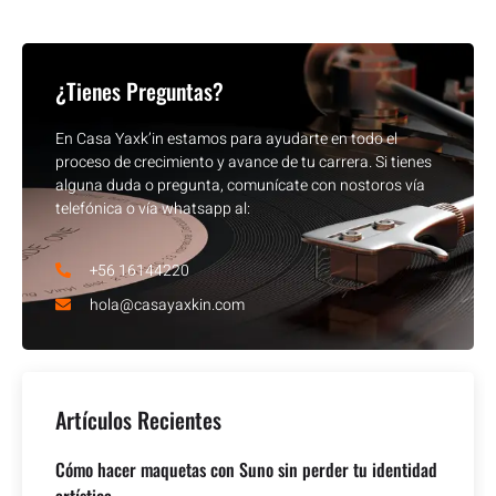
¿Tienes Preguntas?
En Casa Yaxk’in estamos para ayudarte en todo el
proceso de crecimiento y avance de tu carrera. Si tienes
alguna duda o pregunta, comunícate con nostoros vía
telefónica o vía whatsapp al:
+56 16144220
hola@casayaxkin.com
Artículos Recientes
Cómo hacer maquetas con Suno sin perder tu identidad
artística