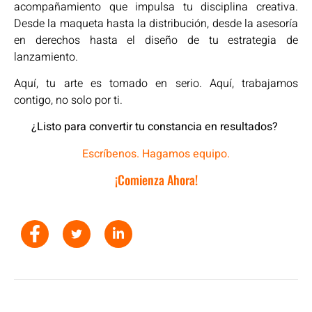
acompañamiento que impulsa tu disciplina creativa.
Desde la maqueta hasta la distribución, desde la asesoría
en derechos hasta el diseño de tu estrategia de
lanzamiento.
Aquí, tu arte es tomado en serio. Aquí, trabajamos
contigo, no solo por ti.
¿Listo para convertir tu constancia en resultados?
Escríbenos. Hagamos equipo.
¡Comienza Ahora!