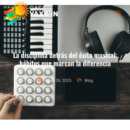
La disciplina detrás del éxito musical:
hábitos que marcan la diferencia
mayo 26, 2025
Blog